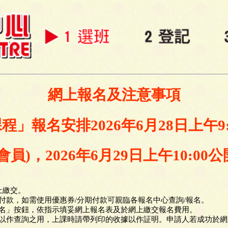
網上報名及注意事項
課程」報名安排2026年6月28日上午
員)，2026年6月29日上午10:0
網上繳交。
付款，如需使用優惠券/分期付款可親臨各報名中心查詢/報名。
名」按鈕，依指示填妥網上報名表及於網上繳交報名費用。
以作查詢之用，上課時請帶列印的收據以作証明。申請人若成功於網