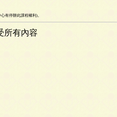
心有停辦此課程權利)。
受所有內容