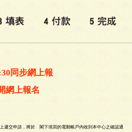
9:30同步網上報
0公開網上報名
上遞交申請，將於 閣下填寫的電郵帳戶內收到本中心之確認通