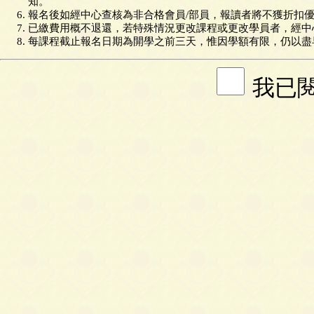
知。
報名後如經中心查核為非合格會員/部員，報讀者將不獲折扣
已繳費用概不退還，若特殊情況更改課程或更改學員者，經中
每課程截止報名日期為開學之前三天，惟因學額有限，仍以盡
我已閱