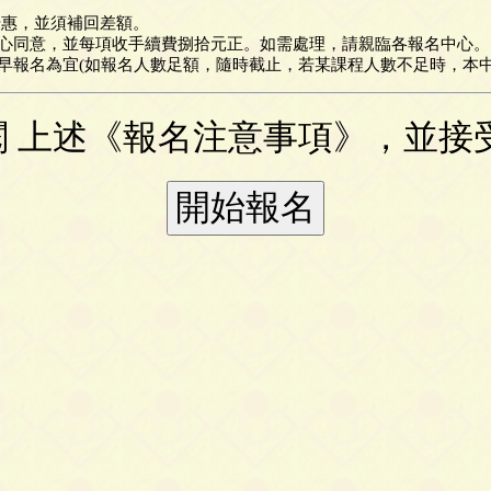
優惠，並須補回差額。
心同意，並每項收手續費捌拾元正。如需處理，請親臨各報名中心。
早報名為宜(如報名人數足額，隨時截止，若某課程人數不足時，本中
 上述《報名注意事項》，並接