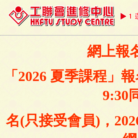
網上報
「2026 夏季課程」報
9:3
名(只接受會員)，202