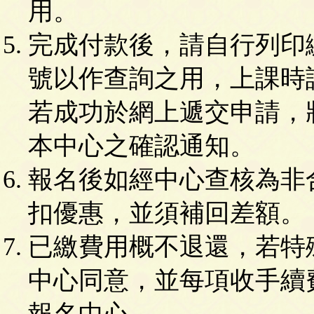
用。
完成付款後，請自行列印
號以作查詢之用，上課時
若成功於網上遞交申請，
本中心之確認通知。
報名後如經中心查核為非
扣優惠，並須補回差額。
已繳費用概不退還，若特
中心同意，並每項收手續
報名中心。