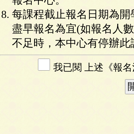
每課程截止報名日期為開
盡早報名為宜(如報名人
不足時，本中心有停辦此
我已閱 上述《報