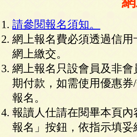
網
請參閱報名須知。
網上報名費必須透過信用卡(VIS
網上繳交。
網上報名只設會員及非會
期付款，如需使用優惠券
報名。
報讀人仕請在閱畢本頁內
報名」按鈕，依指示填妥