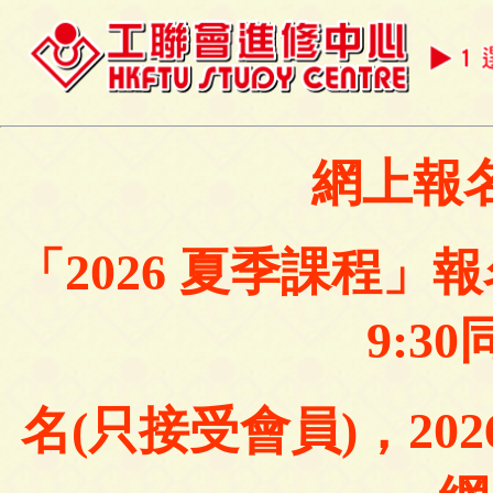
網上報
「2026 夏季課程」報
9:3
名(只接受會員)，202