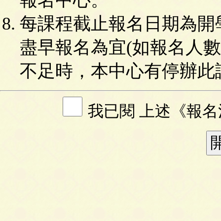
每課程截止報名日期為開
盡早報名為宜(如報名人
不足時，本中心有停辦此
我已閱 上述《報