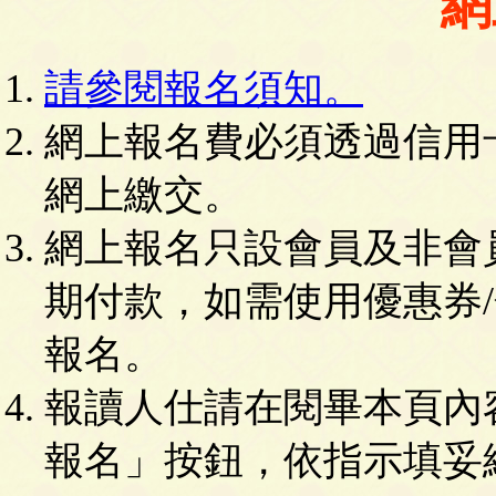
網
請參閱報名須知。
網上報名費必須透過信用卡(VIS
網上繳交。
網上報名只設會員及非會
期付款，如需使用優惠券
報名。
報讀人仕請在閱畢本頁內
報名」按鈕，依指示填妥