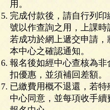
用。
完成付款後，請自行列印
號以作查詢之用，上課時
若成功於網上遞交申請，
本中心之確認通知。
報名後如經中心查核為非
扣優惠，並須補回差額。
已繳費用概不退還，若特
中心同意，並每項收手續
報名中心。